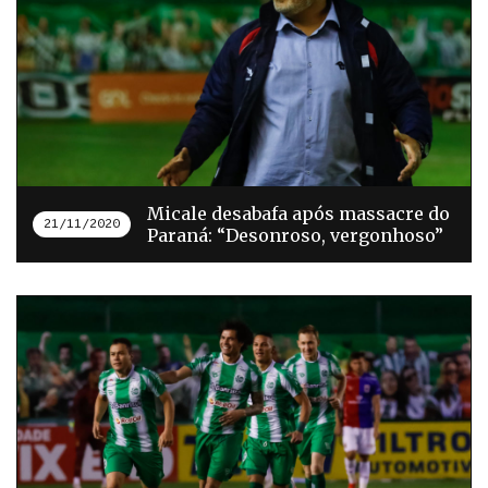
Micale desabafa após massacre do
21/11/2020
Paraná: “Desonroso, vergonhoso”