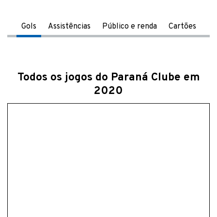
Gols
Assistências
Público e renda
Cartões
Todos os jogos do Paraná Clube em
2020