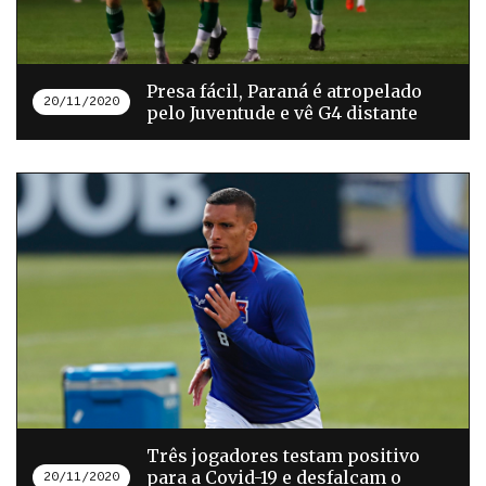
Presa fácil, Paraná é atropelado
20/11/2020
pelo Juventude e vê G4 distante
Três jogadores testam positivo
para a Covid-19 e desfalcam o
20/11/2020