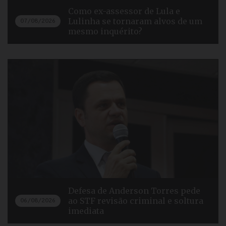
Como ex-assessor de Lula e
Lulinha se tornaram alvos de um
07/08/2026
mesmo inquérito?
Defesa de Anderson Torres pede
ao STF revisão criminal e soltura
06/08/2026
imediata