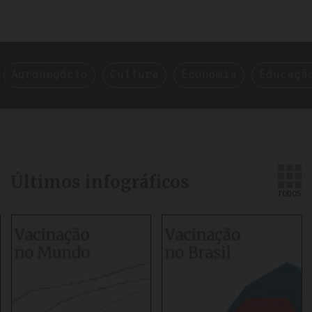
Agronegócio
Cultura
Economia
Educaçã
Últimos infográficos
TODOS