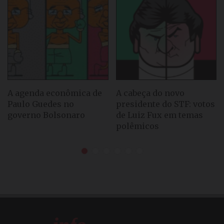
A agenda econômica de
A cabeça do novo
Paulo Guedes no
presidente do STF: votos
governo Bolsonaro
de Luiz Fux em temas
polêmicos