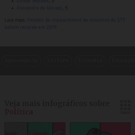
Gilmar Mendes
, 5
Alexandre de Moraes
, 5
Leia mais:
Pedidos de impeachment de ministros do STF
batem recorde em 2019
Agronegócio
Cultura
Economia
Educaçã
Veja mais infográficos sobre
Política
TODOS