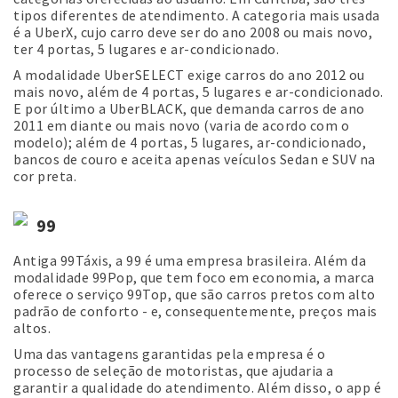
tipos diferentes de atendimento. A categoria mais usada
é a UberX, cujo carro deve ser do ano 2008 ou mais novo,
ter 4 portas, 5 lugares e ar-condicionado.
A modalidade UberSELECT exige carros do ano 2012 ou
mais novo, além de 4 portas, 5 lugares e ar-condicionado.
E por último a UberBLACK, que demanda carros de ano
2011 em diante ou mais novo (varia de acordo com o
modelo); além de 4 portas, 5 lugares, ar-condicionado,
bancos de couro e aceita apenas veículos Sedan e SUV na
cor preta.
99
Antiga 99Táxis, a 99 é uma empresa brasileira. Além da
modalidade 99Pop, que tem foco em economia, a marca
oferece o serviço 99Top, que são carros pretos com alto
padrão de conforto - e, consequentemente, preços mais
altos.
Uma das vantagens garantidas pela empresa é o
processo de seleção de motoristas, que ajudaria a
garantir a qualidade do atendimento. Além disso, o app é