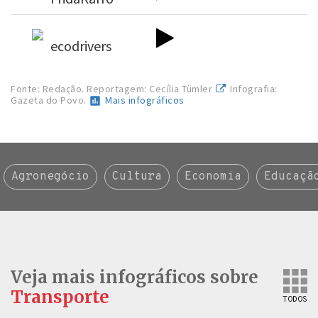
ecodrivers
Fonte: Redação. Reportagem: Cecília Tümler
Infografia:
Gazeta do Povo.
Mais infográficos
Agronegócio
Cultura
Economia
Educaçã
Veja mais infográficos sobre
Transporte
TODOS