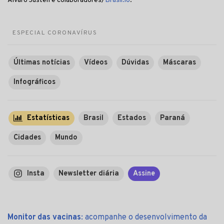
Álvaro Justen e colaboradores/
Brasil.io
.
ESPECIAL CORONAVÍRUS
Últimas notícias
Vídeos
Dúvidas
Máscaras
Infográficos
Estatísticas
Brasil
Estados
Paraná
Cidades
Mundo
Insta
Newsletter diária
Assine
Monitor das vacinas
: acompanhe o desenvolvimento da