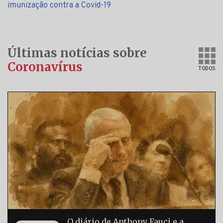
imunização contra a Covid-19
Últimas notícias sobre
Coronavírus
TODOS
O diário de Anthony Fauci e a